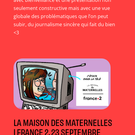
avec bienveillance et une présentation non
seulement constructive mais avec une vue
globale des problématiques que l’on peut
subir, du journalisme sincère qui fait du bien
<3
LA MAISON DES MATERNELLES
| FRANCE 2, 23 SEPTEMBRE