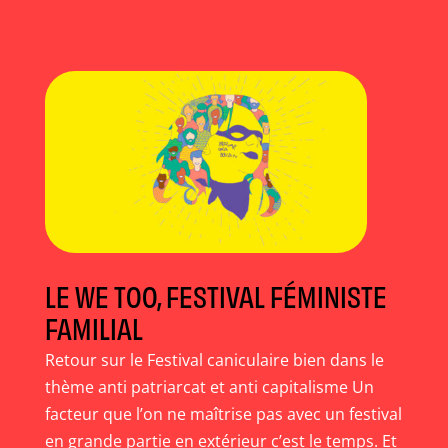
LE WE TOO, FESTIVAL FÉMINISTE
FAMILIAL
Retour sur le Festival caniculaire bien dans le
thème anti patriarcat et anti capitalisme Un
facteur que l’on ne maîtrise pas avec un festival
en grande partie en extérieur c’est le temps. Et