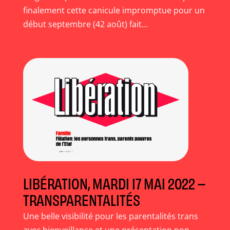
finalement cette canicule impromptue pour un
début septembre (42 août) fait...
LIBÉRATION, MARDI 17 MAI 2022 –
TRANSPARENTALITÉS
Une belle visibilité pour les parentalités trans