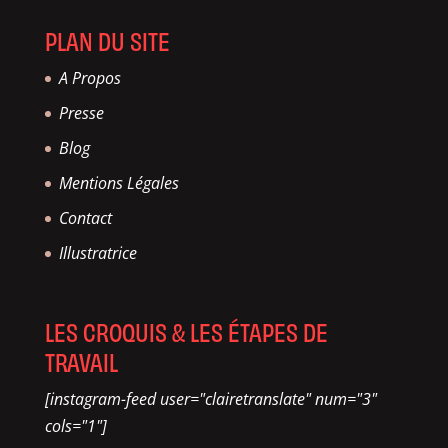
PLAN DU SITE
A Propos
Presse
Blog
Mentions Légales
Contact
Illustratrice
LES CROQUIS & LES ÉTAPES DE
TRAVAIL
[instagram-feed user="clairetranslate" num="3"
cols="1"]