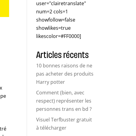
user="clairetranslate"
num=2 cols=1
showfollow=false
showlikes=true
likescolor=#FF0000]
Articles récents
10 bonnes raisons de ne
pas acheter des produits
Harry potter
ix
Comment (bien, avec
mpe
respect) représenter les
personnes trans en bd ?
Visuel Terfbuster gratuit
à télécharger
tré