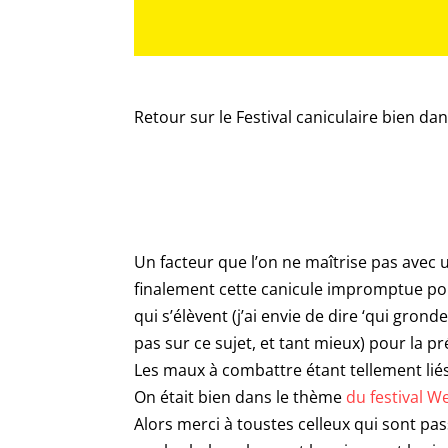
Retour sur le Festival caniculaire bien dan
Un facteur que l’on ne maîtrise pas avec u
finalement cette canicule impromptue p
qui s’élèvent (j’ai envie de dire ‘qui gron
pas sur ce sujet, et tant mieux) pour la 
Les maux à combattre étant tellement liés 
On était bien dans le thème
du festival W
Alors merci à toustes celleux qui sont pass