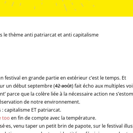
s le thème anti patriarcat et anti capitalisme
n festival en grande partie en extérieur c’est le temps. Et
our un début septembre (
42 août
) fait écho aux multiples vo
dent’ parce que la colère liée à la nécessaire action ne s’esto
préservation de notre environnement.
: capitalisme ET patriarcat.
e too
en fin de compte avec la température.
é·es, venu taper un petit brin de papote, sur le festival illus