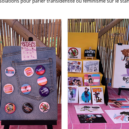
insolations pour parler transidentité ou féminisme sur le sta