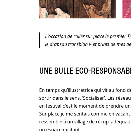
L’occasion de coller sur place le premier T
le drapeau transbian !- et prints de mes de
UNE BULLE ECO-RESPONSAB
En temps qu’illustratrice qui vit au fond 
sortir dans le sens, ‘Socialiser’. Les résea
en festival c’est le moment de prendre u
Sur place je me sentais comme en vacances
ressemble à un village de récup’ adéquate,
un espace militant.