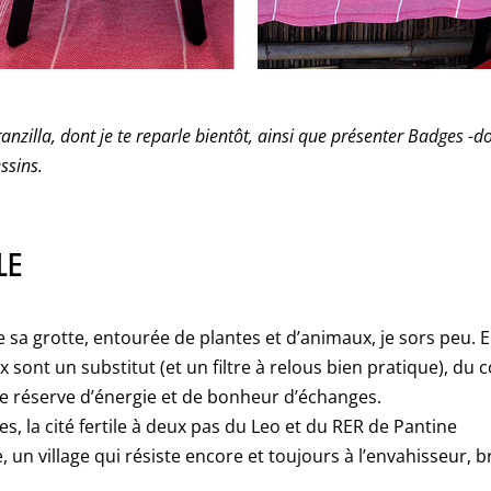
ranzilla, dont je te reparle bientôt, ainsi que présenter Badges -d
ssins.
LE
de sa grotte, entourée de plantes et d’animaux, je sors peu. E
ux sont un substitut (et un filtre à relous bien pratique), du 
ne réserve d’énergie et de bonheur d’échanges.
, la cité fertile à deux pas du Leo et du RER de Pantine
 un village qui résiste encore et toujours à l’envahisseur, b