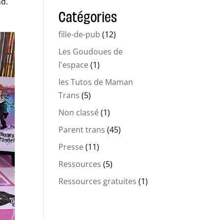
nd.
Catégories
fille-de-pub
(12)
Les Goudoues de
l'espace
(1)
les Tutos de Maman
Trans
(5)
Non classé
(1)
Parent trans
(45)
Presse
(11)
Ressources
(5)
Ressources gratuites
(1)