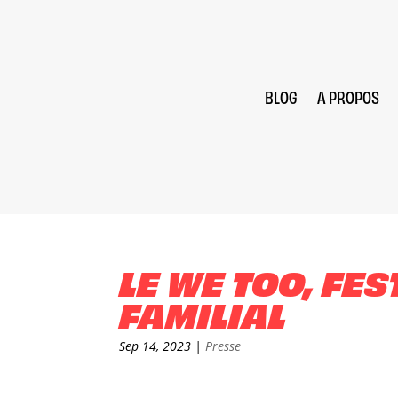
BLOG
A PROPOS
LE WE TOO, FES
FAMILIAL
Sep 14, 2023
|
Presse