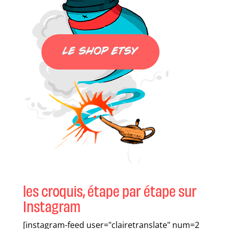
les croquis, étape par étape sur
Instagram
[instagram-feed user="clairetranslate" num=2