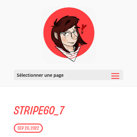
Sélectionner une page
STRIPE60_7
SEP 20, 2022