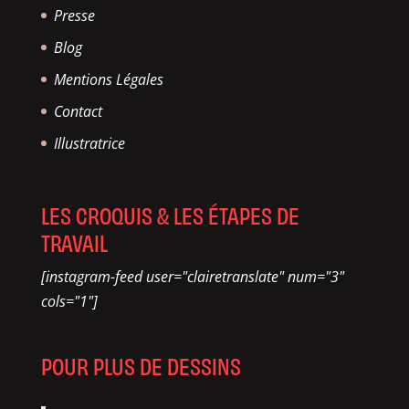
Presse
Blog
Mentions Légales
Contact
Illustratrice
LES CROQUIS & LES ÉTAPES DE
TRAVAIL
[instagram-feed user="clairetranslate" num="3"
cols="1"]
POUR PLUS DE DESSINS