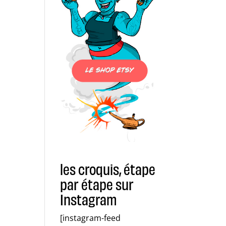
les croquis, étape
par étape sur
Instagram
[instagram-feed