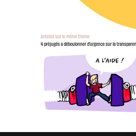
Articles sur le même thème
4 préjugés a déboulonner d’urgence sur la transparen