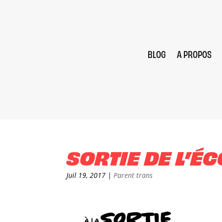
BLOG
A PROPOS
SORTIE DE L’ÉC
Juil 19, 2017
|
Parent trans