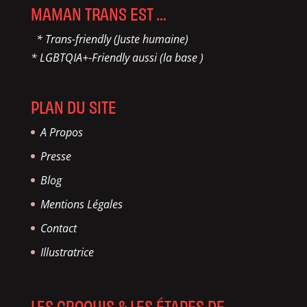
MAMAN TRANS EST …
* Trans-friendly (Juste humaine)
* LGBTQIA+-Friendly aussi (la base )
PLAN DU SITE
A Propos
Presse
Blog
Mentions Légales
Contact
Illustratrice
LES CROQUIS & LES ÉTAPES DE