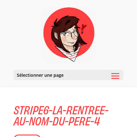
Sélectionner une page
STRIPE6-LA-RENTREE-
AU-NOM-DU-PERE-4