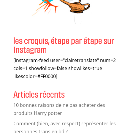
les croquis, étape par étape sur
Instagram
[instagram-feed user="clairetranslate" num=2
cols=1 showfollow=false showlikes=true
likescolor=#FF0000]
Articles récents
10 bonnes raisons de ne pas acheter des
produits Harry potter
Comment (bien, avec respect) représenter les
personnes trans en bd ?