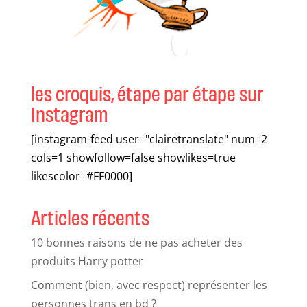
les croquis, étape par étape sur
Instagram
[instagram-feed user="clairetranslate" num=2
cols=1 showfollow=false showlikes=true
likescolor=#FF0000]
Articles récents
10 bonnes raisons de ne pas acheter des
produits Harry potter
Comment (bien, avec respect) représenter les
personnes trans en bd ?