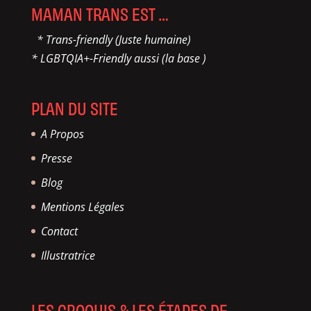
MAMAN TRANS EST …
* Trans-friendly (Juste humaine)
* LGBTQIA+-Friendly aussi (la base )
PLAN DU SITE
A Propos
Presse
Blog
Mentions Légales
Contact
Illustratrice
LES CROQUIS & LES ÉTAPES DE