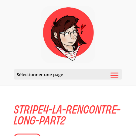
Sélectionner une page
STRIPE4-LA-RENCONTRE-
LONG-PART2