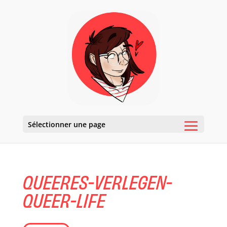
Sélectionner une page
QUEERES-VERLEGEN-
QUEER-LIFE