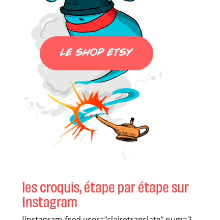
les croquis, étape par étape sur
Instagram
[instagram-feed user="clairetranslate" num=2