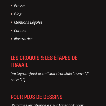
Presse
Blog
Mentions Légales
Contact
Illustratrice
LES CROQUIS & LES ÉTAPES DE
TRAVAIL
[instagram-feed user="clairetranslate" num="3"
cols="1"]
POUR PLUS DE DESSINS
Rejoignez les abonné.e.s sur Facebook pour