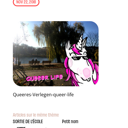
NOV 22, 2018
Queeres-Verlegen-queer-life
Articles sur le même thème
SORTIE DE L’ÉCOLE
Petit nom