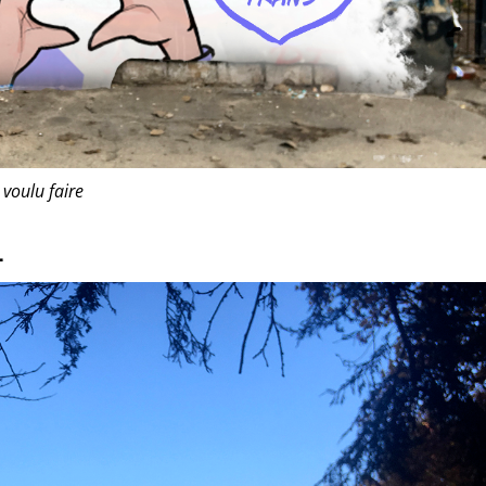
s voulu faire
–