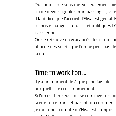
Du coup je me sens merveilleusement bie
ou de devoir fignoler mon passing … Juste 
Il faut dire que l’accueil d’Elisa est géni
de nos échanges culturels et politiques 
parisienne.
On se retrouve en vrai après des (trop) 
aborde des sujets que l’on ne peut pas dé
la nuit.
Time to work too …
Il y a un moment déjà que je ne fais plus l
auxquelles je crois intimement.
Si l’on est heureuse de se retrouver on b
scène : être trans et parent, ou comment 
Je me rends compte qu’Elisa est composé