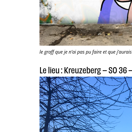
le graff que je n’ai pas pu faire et que j’aurai
Le lieu : Kreuzeberg – SO 36 