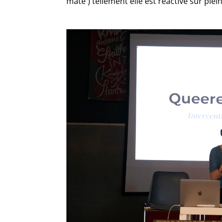
maté ) tellement elle est réactive sur plei