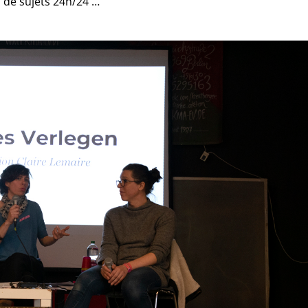
n de sujets 24h/24 …