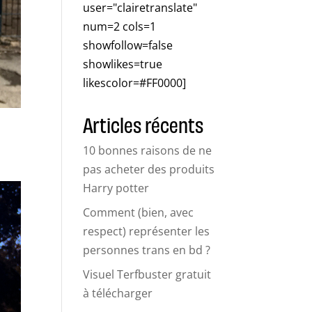
user="clairetranslate"
num=2 cols=1
showfollow=false
showlikes=true
likescolor=#FF0000]
Articles récents
10 bonnes raisons de ne
pas acheter des produits
Harry potter
Comment (bien, avec
respect) représenter les
personnes trans en bd ?
Visuel Terfbuster gratuit
à télécharger