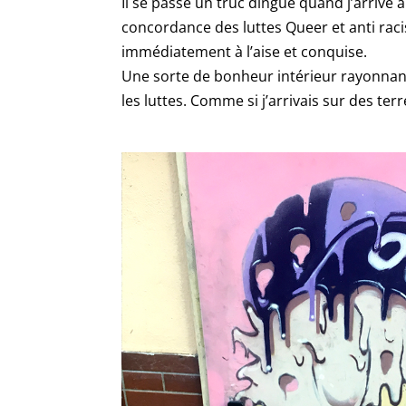
Il se passe un truc dingue quand j’arrive 
concordance des luttes Queer et anti racis
immédiatement à l’aise et conquise.
Une sorte de bonheur intérieur rayonnant.
les luttes. Comme si j’arrivais sur des ter