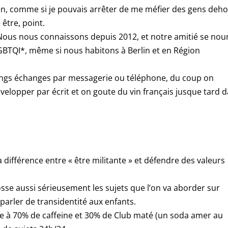
n, comme si je pouvais arrêter de me méfier des gens deho
être, point.
al. Nous nous connaissons depuis 2012, et notre amitié se nour
LGBTQI*, même si nous habitons à Berlin et en Région
longs échanges par messagerie ou téléphone, du coup on
velopper par écrit et on goute du vin français jusque tard 
a différence entre « être militante » et défendre des valeurs
osse aussi sérieusement les sujets que l’on va aborder sur
parler de transidentité aux enfants.
e à 70% de caffeine et 30% de Club maté (un soda amer au