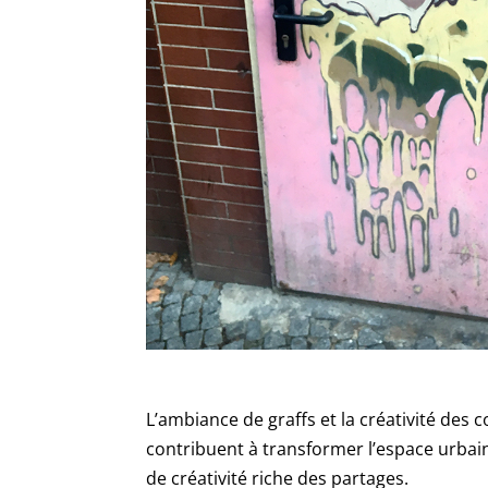
L’ambiance de graffs et la créativité des c
contribuent à transformer l’espace urbai
de créativité riche des partages.