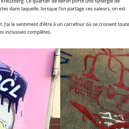
à Kreuzberg. Ce quartier de Berlin porte une synergie de
tes dans laquelle, lorsque l’on partage ces valeurs, on est
 J’ai le sentiment d’être à un carrefour où se croisent tout
res inclusives complètes.