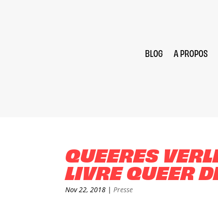
BLOG
A PROPOS
QUEERES VERLE
LIVRE QUEER D
Nov 22, 2018
|
Presse