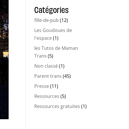
Catégories
fille-de-pub
(12)
Les Goudoues de
l'espace
(1)
les Tutos de Maman
Trans
(5)
Non classé
(1)
Parent trans
(45)
Presse
(11)
Ressources
(5)
Ressources gratuites
(1)