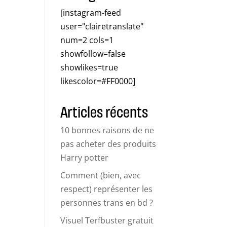
[instagram-feed
user="clairetranslate"
num=2 cols=1
showfollow=false
showlikes=true
likescolor=#FF0000]
Articles récents
10 bonnes raisons de ne
pas acheter des produits
Harry potter
Comment (bien, avec
respect) représenter les
personnes trans en bd ?
Visuel Terfbuster gratuit