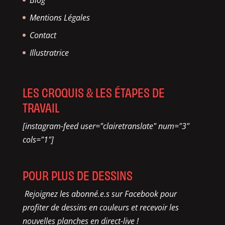
Mentions Légales
Contact
Illustratrice
LES CROQUIS & LES ÉTAPES DE
TRAVAIL
[instagram-feed user="clairetranslate" num="3"
cols="1"]
POUR PLUS DE DESSINS
Rejoignez les abonné.e.s sur Facebook pour
profiter de dessins en couleurs et recevoir les
nouvelles planches en direct-live !