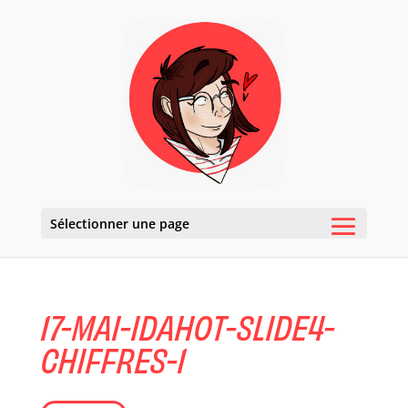
Sélectionner une page
17-MAI-IDAHOT-SLIDE4-
CHIFFRES-1