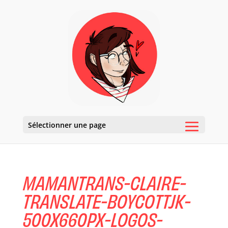
Sélectionner une page
MAMANTRANS-CLAIRE-
TRANSLATE-BOYCOTTJK-
500X660PX-LOGOS-