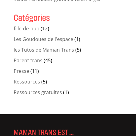
Catégories
fille-de-pub
(12)
Les Goudoues de l'espace
(1)
les Tutos de Maman Trans
(5)
Parent trans
(45)
Presse
(11)
Ressources
(5)
Ressources gratuites
(1)
MAMAN TRANS EST …