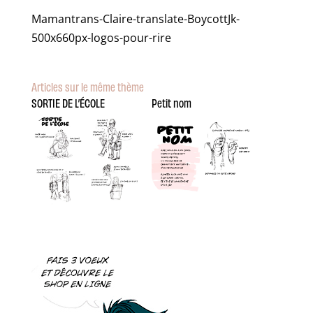
Mamantrans-Claire-translate-BoycottJk-
500x660px-logos-pour-rire
Articles sur le même thème
SORTIE DE L’ÉCOLE
Petit nom