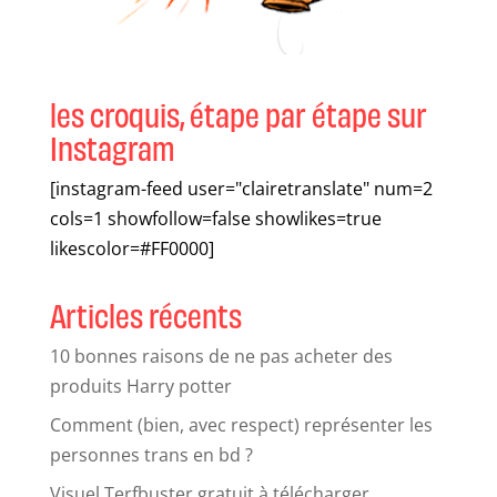
les croquis, étape par étape sur
Instagram
[instagram-feed user="clairetranslate" num=2
cols=1 showfollow=false showlikes=true
likescolor=#FF0000]
Articles récents
10 bonnes raisons de ne pas acheter des
produits Harry potter
Comment (bien, avec respect) représenter les
personnes trans en bd ?
Visuel Terfbuster gratuit à télécharger