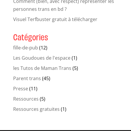
Comment (bien, avec respect) représenter les
personnes trans en bd ?
Visuel Terfbuster gratuit à télécharger
Catégories
fille-de-pub
(12)
Les Goudoues de l'espace
(1)
les Tutos de Maman Trans
(5)
Parent trans
(45)
Presse
(11)
Ressources
(5)
Ressources gratuites
(1)