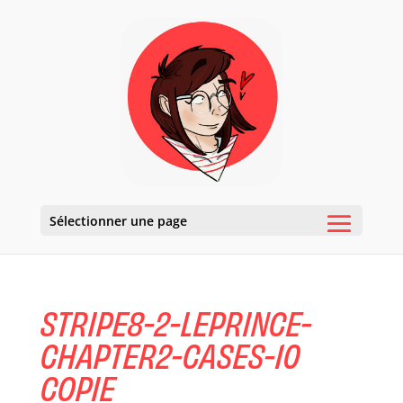
Sélectionner une page
STRIPE8-2-LEPRINCE-
CHAPTER2-CASES-10
COPIE