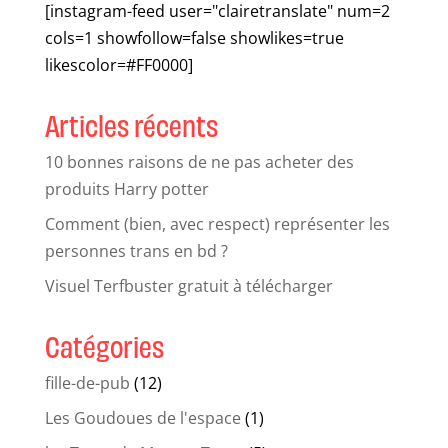
[instagram-feed user="clairetranslate" num=2
cols=1 showfollow=false showlikes=true
likescolor=#FF0000]
Articles récents
10 bonnes raisons de ne pas acheter des
produits Harry potter
Comment (bien, avec respect) représenter les
personnes trans en bd ?
Visuel Terfbuster gratuit à télécharger
Catégories
fille-de-pub
(12)
Les Goudoues de l'espace
(1)