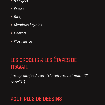
A Propos
Presse
Blog
Mentions Légales
Contact
Illustratrice
LES CROQUIS & LES ÉTAPES DE
TRAVAIL
[instagram-feed user="clairetranslate" num="3"
cols="1"]
POUR PLUS DE DESSINS