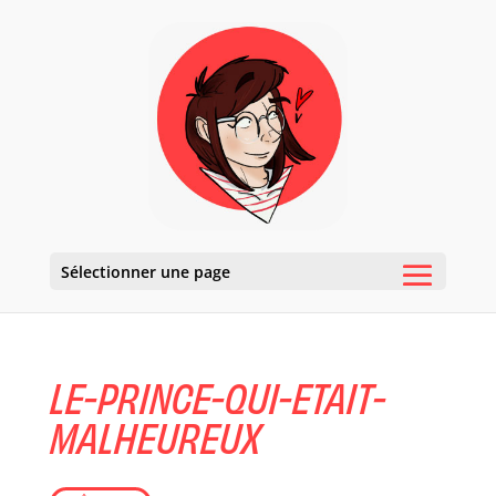
Sélectionner une page
LE-PRINCE-QUI-ETAIT-
MALHEUREUX