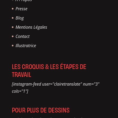
Presse
Blog
Mentions Légales
Contact
Illustratrice
LES CROQUIS & LES ÉTAPES DE
TRAVAIL
[instagram-feed user="clairetranslate" num="3"
cols="1"]
POUR PLUS DE DESSINS