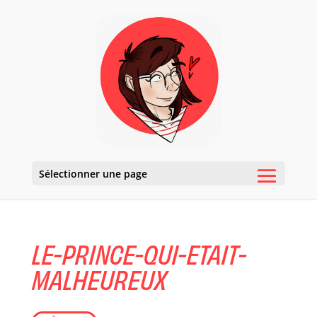
Sélectionner une page
LE-PRINCE-QUI-ETAIT-
MALHEUREUX