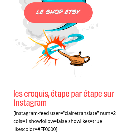
les croquis, étape par étape sur
Instagram
[instagram-feed user="clairetranslate" num=2
cols=1 showfollow=false showlikes=true
likescolor=#FF0000]