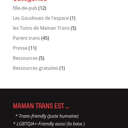
fille-de-pub
(12)
Les Goudoues de l'espace
(1)
les Tutos de Maman Trans
(5)
Parent trans
(45)
Presse
(11)
Ressources
(5)
Ressources gratuites
(1)
MAMAN TRANS EST …
* Trans-friendly (Juste humaine)
* LGBTQIA+-Friendly aussi (la base )