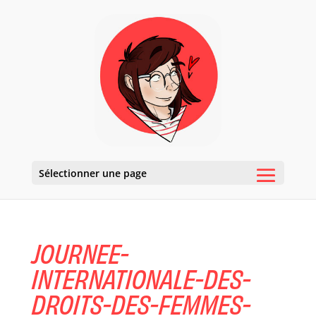
Sélectionner une page
JOURNEE-
INTERNATIONALE-DES-
DROITS-DES-FEMMES-