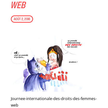
WEB
AOÛT 2, 2018
Journee-internationale-des-droits-des-femmes-
web