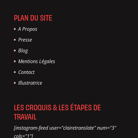
PLAN DU SITE
A Propos
Presse
Blog
Mentions Légales
Contact
Illustratrice
LES CROQUIS & LES ÉTAPES DE
TRAVAIL
[instagram-feed user="clairetranslate" num="3"
cols="1"]