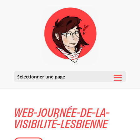
Sélectionner une page
WEB-JOURNÉE-DE-LA-
VISIBILITÉ-LESBIENNE