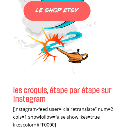
les croquis, étape par étape sur
Instagram
[instagram-feed user="clairetranslate" num=2
cols=1 showfollow=false showlikes=true
likescolor=#FF0000]