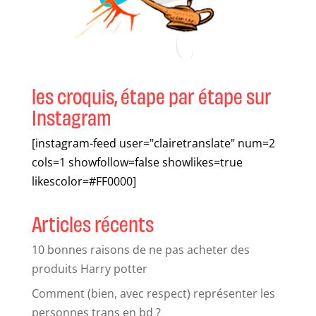
les croquis, étape par étape sur
Instagram
[instagram-feed user="clairetranslate" num=2
cols=1 showfollow=false showlikes=true
likescolor=#FF0000]
Articles récents
10 bonnes raisons de ne pas acheter des
produits Harry potter
Comment (bien, avec respect) représenter les
personnes trans en bd ?