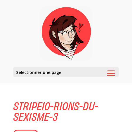
Sélectionner une page
STRIPE10-RIONS-DU-
SEXISME-3