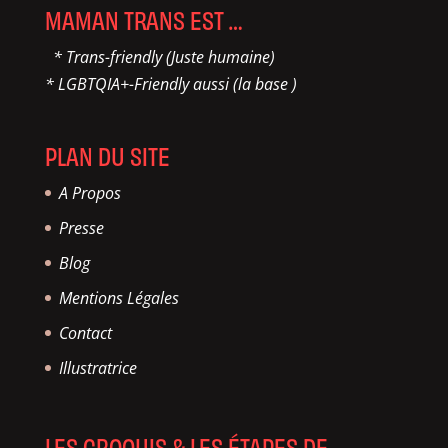
MAMAN TRANS EST …
* Trans-friendly (Juste humaine)
* LGBTQIA+-Friendly aussi (la base )
PLAN DU SITE
A Propos
Presse
Blog
Mentions Légales
Contact
Illustratrice
LES CROQUIS & LES ÉTAPES DE