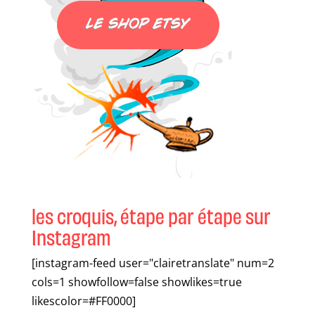
les croquis, étape par étape sur
Instagram
[instagram-feed user="clairetranslate" num=2
cols=1 showfollow=false showlikes=true
likescolor=#FF0000]