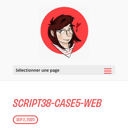
Sélectionner une page
SCRIPT38-CASE5-WEB
SEP 2, 2020