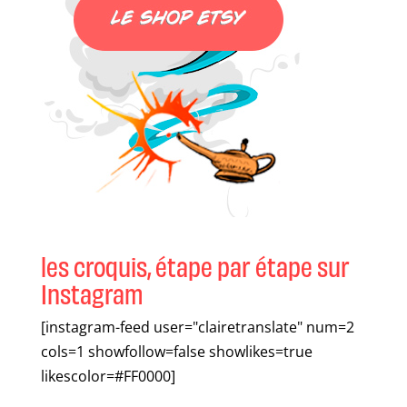
les croquis, étape par étape sur
Instagram
[instagram-feed user="clairetranslate" num=2
cols=1 showfollow=false showlikes=true
likescolor=#FF0000]