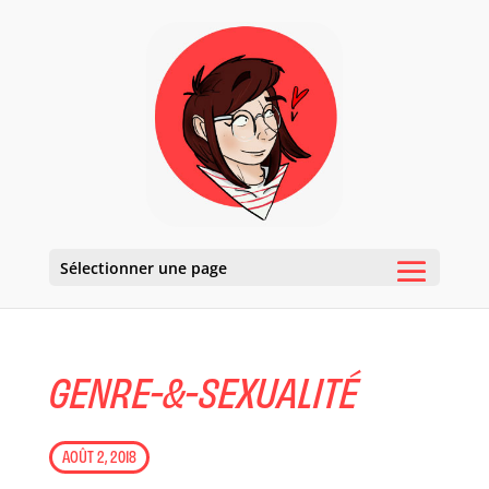
Sélectionner une page
GENRE-&-SEXUALITÉ
AOÛT 2, 2018