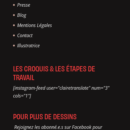
Presse
Blog
Mentions Légales
Contact
Illustratrice
LES CROQUIS & LES ÉTAPES DE
TRAVAIL
[instagram-feed user="clairetranslate" num="3"
cols="1"]
POUR PLUS DE DESSINS
Rejoignez les abonné.e.s sur Facebook pour