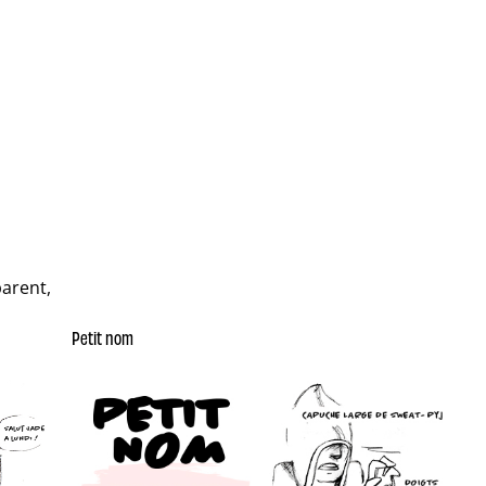
parent,
Petit nom