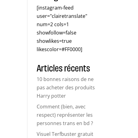
[instagram-feed
user="clairetranslate"
num=2 cols=1
showfollow=false
showlikes=true
likescolor=#FF0000]
Articles récents
10 bonnes raisons de ne
pas acheter des produits
Harry potter
Comment (bien, avec
respect) représenter les
personnes trans en bd ?
Visuel Terfbuster gratuit