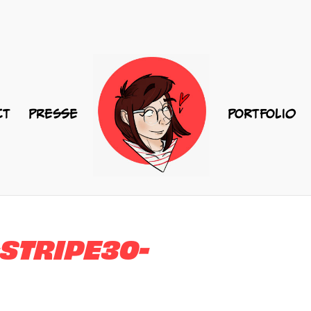
CT
PRESSE
PORTFOLIO
STRIPE30-