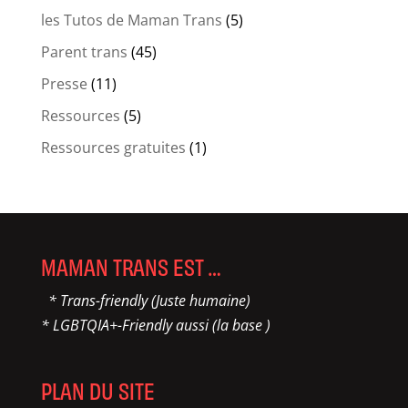
les Tutos de Maman Trans
(5)
Parent trans
(45)
Presse
(11)
Ressources
(5)
Ressources gratuites
(1)
MAMAN TRANS EST …
* Trans-friendly (Juste humaine)
* LGBTQIA+-Friendly aussi (la base )
PLAN DU SITE