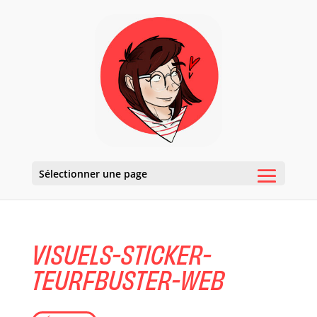
Sélectionner une page
VISUELS-STICKER-
TEURFBUSTER-WEB