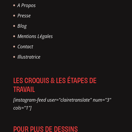
A Propos
Presse
Blog
Mentions Légales
Contact
Illustratrice
LES CROQUIS & LES ÉTAPES DE
TRAVAIL
[instagram-feed user="clairetranslate" num="3"
cols="1"]
POUR PLUS DE DESSINS