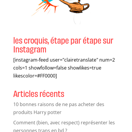
les croquis, étape par étape sur
Instagram
[instagram-feed user="clairetranslate" num=2
cols=1 showfollow=false showlikes=true
likescolor=#FF0000]
Articles récents
10 bonnes raisons de ne pas acheter des
produits Harry potter
Comment (bien, avec respect) représenter les
personnes trans en bd ?