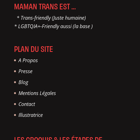
MAMAN TRANS EST …
* Trans-friendly (Juste humaine)
* LGBTQIA+-Friendly aussi (la base )
PLAN DU SITE
A Propos
Presse
Blog
Mentions Légales
Contact
Illustratrice
LES CROQUIS & LES ÉTAPES DE