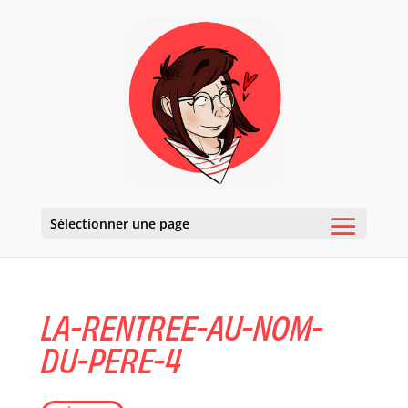
Sélectionner une page
LA-RENTREE-AU-NOM-
DU-PERE-4