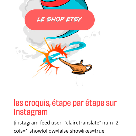
les croquis, étape par étape sur
Instagram
[instagram-feed user="clairetranslate" num=2
cols=1 showfollow=false showlikes=true