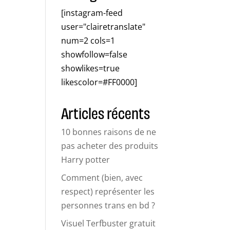
[instagram-feed
user="clairetranslate"
num=2 cols=1
showfollow=false
showlikes=true
likescolor=#FF0000]
Articles récents
10 bonnes raisons de ne
pas acheter des produits
Harry potter
Comment (bien, avec
respect) représenter les
personnes trans en bd ?
Visuel Terfbuster gratuit