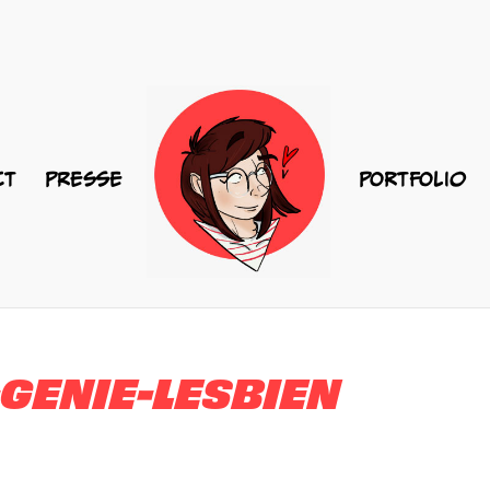
CT
PRESSE
PORTFOLIO
ENIE-LESBIEN