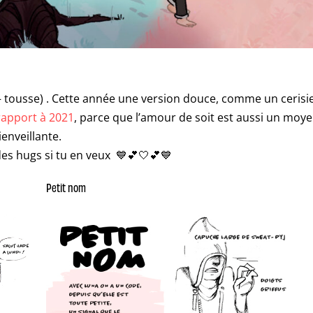
tousse) . Cette année une version douce, comme un cerisi
rapport à 2021
, parce que l’amour de soit est aussi un moy
enveillante.
 des hugs si tu en veux 💙💕🤍💕💙
Petit nom