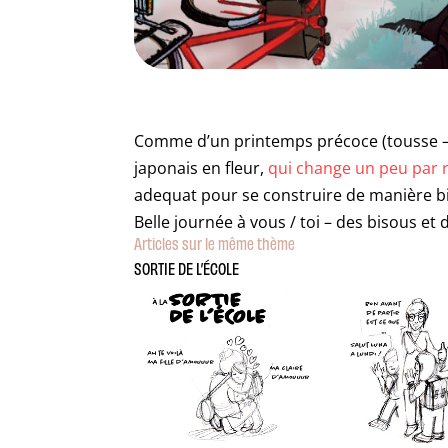
Comme d’un printemps précoce (tousse – 
japonais en fleur,
qui change un peu par 
adequat pour se construire de manière bi
Belle journée à vous / toi – des bisous et
Articles sur le même thème
SORTIE DE L’ÉCOLE