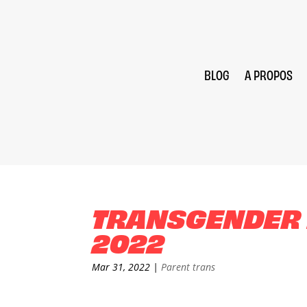
BLOG
A PROPOS
TRANSGENDER D
2022
Mar 31, 2022
|
Parent trans