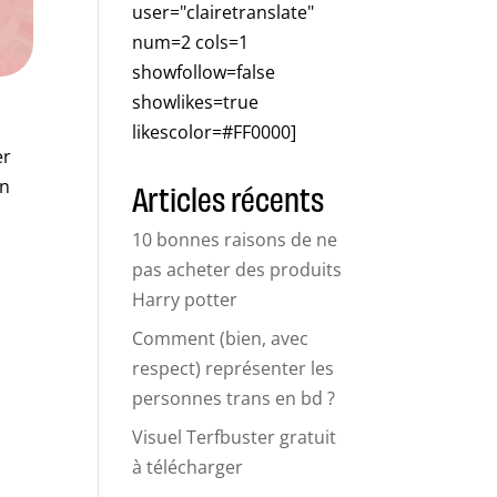
user="clairetranslate"
num=2 cols=1
showfollow=false
showlikes=true
likescolor=#FF0000]
er
en
Articles récents
10 bonnes raisons de ne
pas acheter des produits
Harry potter
Comment (bien, avec
respect) représenter les
personnes trans en bd ?
Visuel Terfbuster gratuit
à télécharger