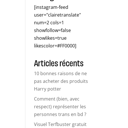
[instagram-feed
user="clairetranslate"
num=2 cols=1
showfollow=false
showlikes=true
likescolor=#FF0000]
Articles récents
10 bonnes raisons de ne
pas acheter des produits
Harry potter
Comment (bien, avec
respect) représenter les
personnes trans en bd ?
Visuel Terfbuster gratuit