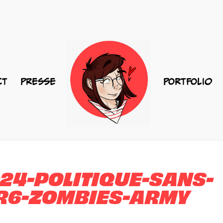
CT
PRESSE
PORTFOLIO
4-POLITIQUE-SANS-
R6-ZOMBIES-ARMY