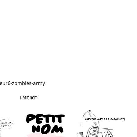
teur6-zombies-army
Petit nom