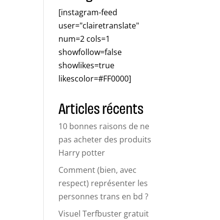
[instagram-feed
user="clairetranslate"
num=2 cols=1
showfollow=false
showlikes=true
likescolor=#FF0000]
Articles récents
10 bonnes raisons de ne
pas acheter des produits
Harry potter
Comment (bien, avec
respect) représenter les
personnes trans en bd ?
Visuel Terfbuster gratuit