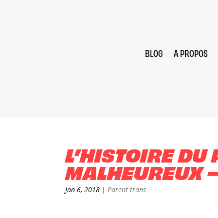
BLOG
A PROPOS
L’HISTOIRE DU 
MALHEUREUX –
Jan 6, 2018
|
Parent trans