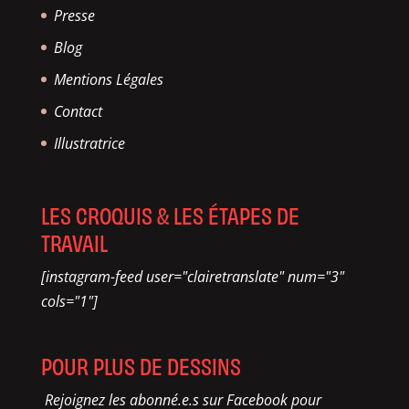
Presse
Blog
Mentions Légales
Contact
Illustratrice
LES CROQUIS & LES ÉTAPES DE
TRAVAIL
[instagram-feed user="clairetranslate" num="3"
cols="1"]
POUR PLUS DE DESSINS
Rejoignez les abonné.e.s sur Facebook pour