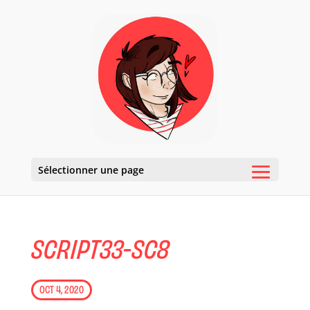
Sélectionner une page
SCRIPT33-SC8
OCT 4, 2020