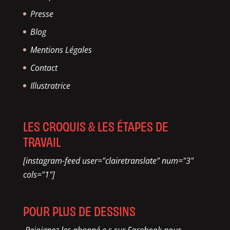
Presse
Blog
Mentions Légales
Contact
Illustratrice
LES CROQUIS & LES ÉTAPES DE
TRAVAIL
[instagram-feed user="clairetranslate" num="3"
cols="1"]
POUR PLUS DE DESSINS
Rejoignez les abonné.e.s sur Facebook pour