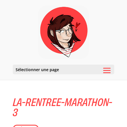
Sélectionner une page
LA-RENTREE-MARATHON-
3