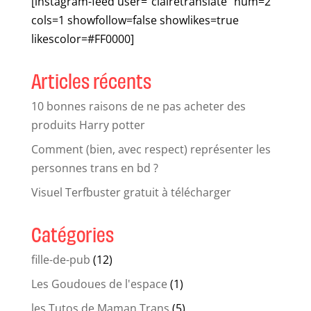
[instagram-feed user="clairetranslate" num=2
cols=1 showfollow=false showlikes=true
likescolor=#FF0000]
Articles récents
10 bonnes raisons de ne pas acheter des
produits Harry potter
Comment (bien, avec respect) représenter les
personnes trans en bd ?
Visuel Terfbuster gratuit à télécharger
Catégories
fille-de-pub
(12)
Les Goudoues de l'espace
(1)
les Tutos de Maman Trans
(5)