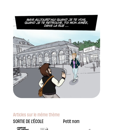
Articles sur le même thème
SORTIE DE L’ÉCOLE
Petit nom