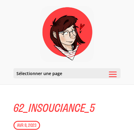
Sélectionner une page
62_INSOUCIANCE_5
AVR 8, 2023