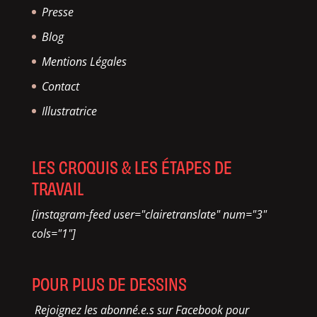
Presse
Blog
Mentions Légales
Contact
Illustratrice
LES CROQUIS & LES ÉTAPES DE
TRAVAIL
[instagram-feed user="clairetranslate" num="3"
cols="1"]
POUR PLUS DE DESSINS
Rejoignez les abonné.e.s sur Facebook pour